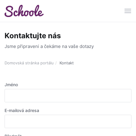
Pře
navi
Kontaktujte nás
Jsme připraveni a čekáme na vaše dotazy
Domovská stránka portálu
Kontakt
Jméno
E-mailová adresa